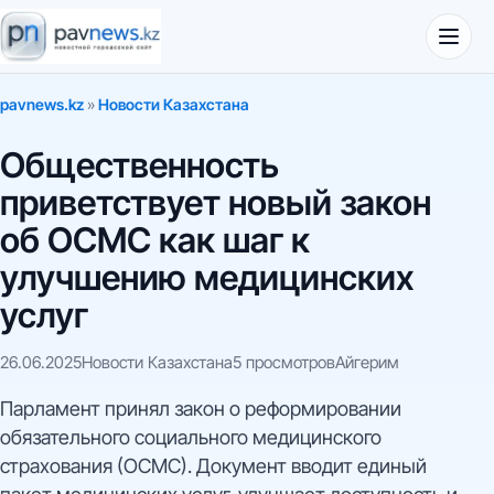
pavnews.kz
»
Новости Казахстана
Общественность
приветствует новый закон
об ОСМС как шаг к
улучшению медицинских
услуг
26.06.2025
Новости Казахстана
5 просмотров
Айгерим
Парламент принял закон о реформировании
обязательного социального медицинского
страхования (ОСМС). Документ вводит единый