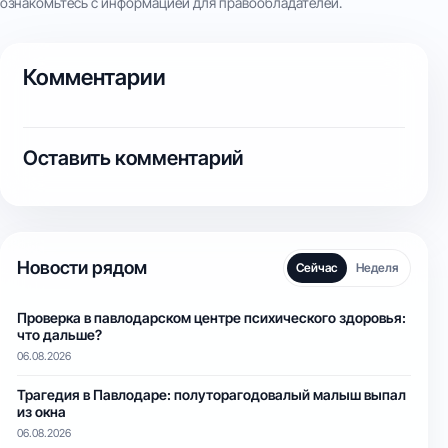
ознакомьтесь с информацией для правообладателей.
Комментарии
Оставить комментарий
Новости рядом
Сейчас
Неделя
Проверка в павлодарском центре психического здоровья:
что дальше?
06.08.2026
Трагедия в Павлодаре: полуторагодовалый малыш выпал
из окна
06.08.2026