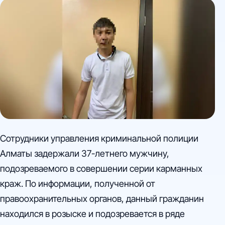
событие подчеркивает усилия
правоохранительных органов в борьбе с
преступностью. В настоящее время полицейские
проверяют задержанного на причастность к другим
имущественным преступлениям.
Сотрудники управления криминальной полиции
Алматы задержали 37-летнего мужчину,
подозреваемого в совершении серии карманных
краж. По информации, полученной от
правоохранительных органов, данный гражданин
находился в розыске и подозревается в ряде