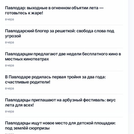
Павлодар: выходные в огненном объятии лета —
готовьтесь к жаре!
вчера
Павлодарский блогер за решеткой: свобода слова под
угрозой
вчера
Павлодарцам предлагают две недели бесплатного кино в
местных кинотеатрах
вчера
В Павлодаре родилась первая тройня за два года:
счастливые родители!
вчера
Павлодарцы приглашают на арбузный фестиваль: вкус
лета для всех!
вчера
Павлодарцы ищут новое место для детской площадки:
под землёй сюрпризы