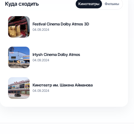
Куда сходить
Кинотеатры
Фильмы
Festival Cinema Dolby Atmos 3D
04.09.2024
Irtysh Cinema Dolby Atmos
04.09.2024
Кинотеатр им. Шакена Айманова
04.09.2024