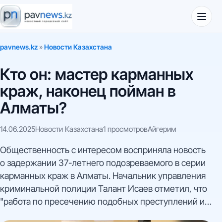
pavnews.kz
»
Новости Казахстана
Кто он: мастер карманных
краж, наконец пойман в
Алматы?
14.06.2025
Новости Казахстана
1 просмотров
Айгерим
Общественность с интересом восприняла новость
о задержании 37-летнего подозреваемого в серии
карманных краж в Алматы. Начальник управления
криминальной полиции Талант Исаев отметил, что
"работа по пресечению подобных преступлений и
задержанию преступников будет продолжена". Это