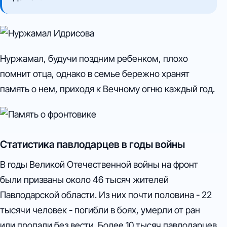
Нуржамал, будучи поздним ребенком, плохо
помнит отца, однако в семье бережно хранят
память о нем, приходя к Вечному огню каждый год.
Статистика павлодарцев в годы войны
В годы Великой Отечественной войны на фронт
были призваны около 46 тысяч жителей
Павлодарской области. Из них почти половина - 22
тысячи человек - погибли в боях, умерли от ран
или пропали без вести. Более 10 тысяч павлодарцев