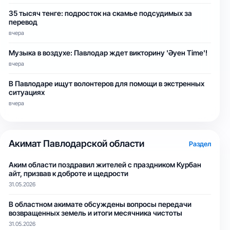
35 тысяч тенге: подросток на скамье подсудимых за
перевод
вчера
Музыка в воздухе: Павлодар ждет викторину 'Әуен Time'!
вчера
В Павлодаре ищут волонтеров для помощи в экстренных
ситуациях
вчера
Акимат Павлодарской области
Раздел
Аким области поздравил жителей с праздником Курбан
айт, призвав к доброте и щедрости
31.05.2026
В областном акимате обсуждены вопросы передачи
возвращенных земель и итоги месячника чистоты
31.05.2026