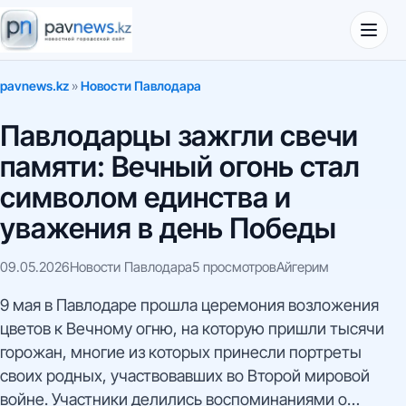
pavnews.kz
»
Новости Павлодара
Павлодарцы зажгли свечи
памяти: Вечный огонь стал
символом единства и
уважения в день Победы
09.05.2026
Новости Павлодара
5 просмотров
Айгерим
9 мая в Павлодаре прошла церемония возложения
цветов к Вечному огню, на которую пришли тысячи
горожан, многие из которых принесли портреты
своих родных, участвовавших во Второй мировой
войне. Участники делились воспоминаниями о