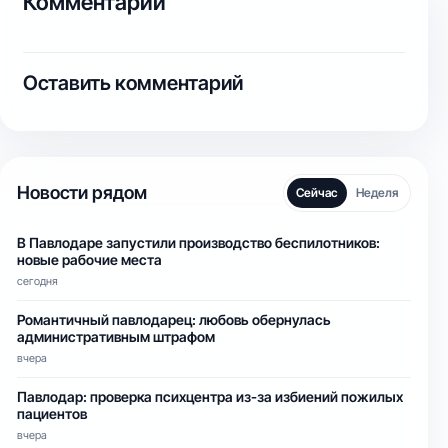
Комментарии
Оставить комментарий
Новости рядом
Сейчас
Неделя
В Павлодаре запустили производство беспилотников:
новые рабочие места
сегодня
Романтичный павлодарец: любовь обернулась
административным штрафом
вчера
Павлодар: проверка психцентра из-за избиений пожилых
пациентов
вчера