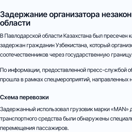
Задержание организатора незакон
области
В Павлодарской области Казахстана был пресечен ка
задержан гражданин Узбекистана, который организ
соотечественников через государственную границу
По информации, предоставленной пресс-службой об
прошла в рамках спецмероприятий, направленных н
Схема перевозки
Задержанный использовал грузовик марки «MAN» д
транспортного средства были обнаружены специал
перемещения пассажиров.