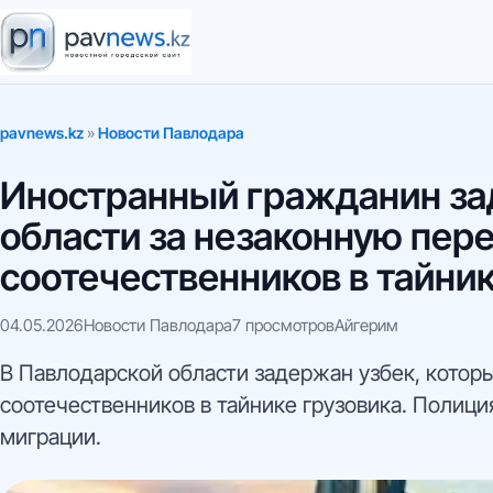
pavnews.kz
»
Новости Павлодара
Иностранный гражданин за
области за незаконную пер
соотечественников в тайник
04.05.2026
Новости Павлодара
7 просмотров
Айгерим
В Павлодарской области задержан узбек, котор
соотечественников в тайнике грузовика. Полиц
миграции.