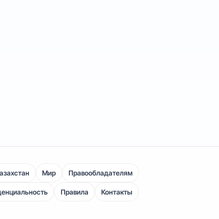
азахстан
Мир
Правообладателям
денциальность
Правила
Контакты