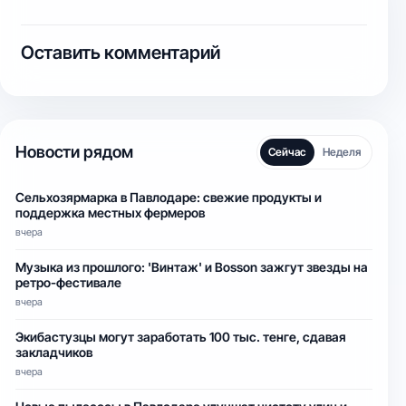
Оставить комментарий
Новости рядом
Сейчас
Неделя
Сельхозярмарка в Павлодаре: свежие продукты и
поддержка местных фермеров
вчера
Музыка из прошлого: 'Винтаж' и Bosson зажгут звезды на
ретро-фестивале
вчера
Экибастузцы могут заработать 100 тыс. тенге, сдавая
закладчиков
вчера