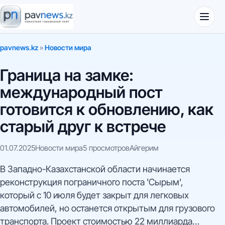
pavnews.kz
»
Новости мира
Граница на замке:
международный пост
готовится к обновлению, как
старый друг к встрече
01.07.2025
Новости мира
5 просмотров
Айгерим
В Западно-Казахстанской области начинается
реконструкция пограничного поста 'Сырым',
который с 10 июля будет закрыт для легковых
автомобилей, но останется открытым для грузового
транспорта. Проект стоимостью 22 миллиарда