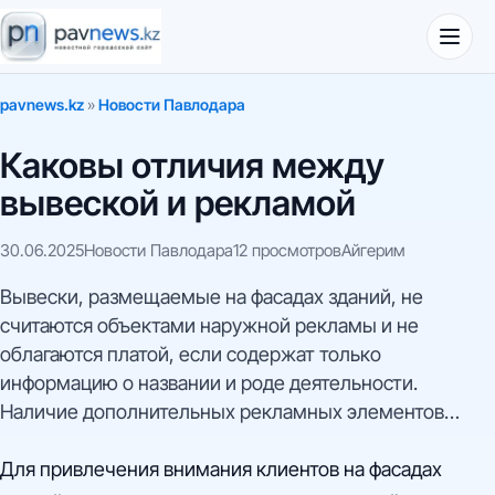
pavnews.kz
»
Новости Павлодара
Каковы отличия между
вывеской и рекламой
30.06.2025
Новости Павлодара
12 просмотров
Айгерим
Вывески, размещаемые на фасадах зданий, не
считаются объектами наружной рекламы и не
облагаются платой, если содержат только
информацию о названии и роде деятельности.
Наличие дополнительных рекламных элементов
требует уплаты за наружную рекламу.
Для привлечения внимания клиентов на фасадах