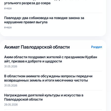
угольного разреза до озера
вчера
Павлодар: два собаковода на поводке закона за
нарушение правил выгула
вчера
Акимат Павлодарской области
Раздел
Аким области поздравил жителей с праздником Курбан
айт, призвав к доброте и щедрости
31.05.2026
В областном акимате обсуждены вопросы передачи
возвращенных земель и итоги месячника чистоты
31.05.2026
Награждение деятелей культуры и искусства в
Павлодарской области
29.05.2026