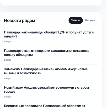
Новости рядом
Сейчас
Неделя
Павлодар: как инвалиды обойдут ЦОН и получат услуги
онлайн?
вчера
Павлодар: отказ от покраски фасадов многоэтажек в
пользу облицовки
вчера
Замаксим Павлодара назначен акимом Аксу: новые
вызовы и возможности
вчера
Новый аким Аккулы: свежий ветер перемен в старом
городе
вчера
Бесплатные поездки по Павлодарской области: от