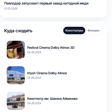
Павлодар запускает первый завод катодной меди
21.05.2026
Куда сходить
Кинотеатры
Фильмы
Festival Cinema Dolby Atmos 3D
04.09.2024
Irtysh Cinema Dolby Atmos
04.09.2024
Кинотеатр им. Шакена Айманова
04.09.2024