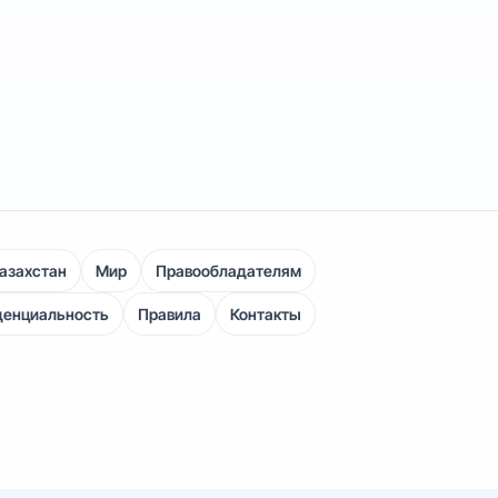
азахстан
Мир
Правообладателям
денциальность
Правила
Контакты