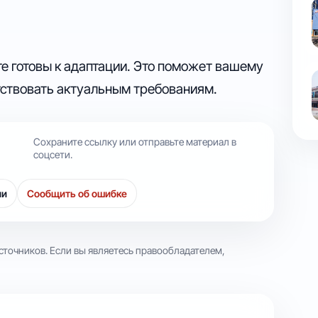
те готовы к адаптации. Это поможет вашему
тствовать актуальным требованиям.
Сохраните ссылку или отправьте материал в
соцсети.
ии
Сообщить об ошибке
сточников. Если вы являетесь правообладателем,