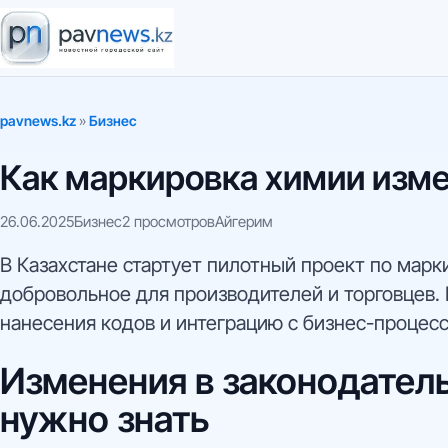
pavnews.kz
»
Бизнес
Как маркировка химии изме
26.06.2025
Бизнес
2 просмотров
Айгерим
В Казахстане стартует пилотный проект по марк
добровольное для производителей и торговцев.
нанесения кодов и интеграцию с бизнес-процес
Изменения в законодатель
нужно знать