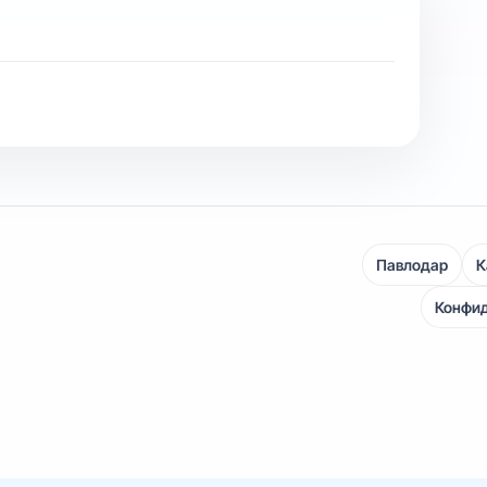
Павлодар
К
Конфи