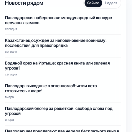
Новости рядом
Сейчас
Неделя
Павлодарская набережная: международный конкурс
песчаных замков
сегодня
Казахстанец осужден за неповиновение военному:
последствия для правопорядка
сегодня
Водяной орех на Иртыше: красная книга или зеленая
угроза?
сегодня
Павлодар: выходные в огненном объятии лета —
готовьтесь к жаре!
вчера
Павлодарский блогер за решеткой: свобода слова под
угрозой
вчера
Павлодарцам предлагают две недели бесплатного кино в