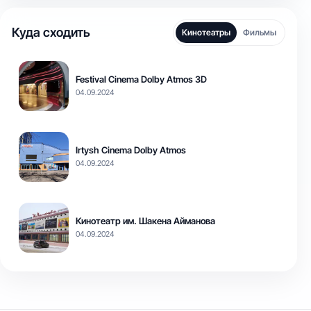
Куда сходить
Кинотеатры
Фильмы
Festival Cinema Dolby Atmos 3D
04.09.2024
Irtysh Cinema Dolby Atmos
04.09.2024
Кинотеатр им. Шакена Айманова
04.09.2024