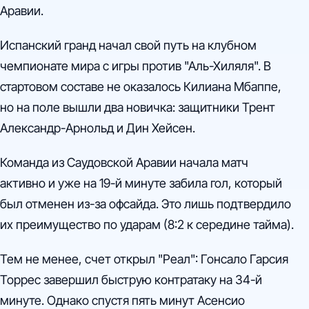
Аравии.
Испанский гранд начал свой путь на клубном
чемпионате мира с игры против "Аль-Хиляля". В
стартовом составе не оказалось Килиана Мбаппе,
но на поле вышли два новичка: защитники Трент
Александр-Арнольд и Дин Хейсен.
Команда из Саудовской Аравии начала матч
активно и уже на 19-й минуте забила гол, который
был отменен из-за офсайда. Это лишь подтвердило
их преимущество по ударам (8:2 к середине тайма).
Тем не менее, счет открыл "Реал": Гонсало Гарсия
Торрес завершил быструю контратаку на 34-й
минуте. Однако спустя пять минут Асенсио