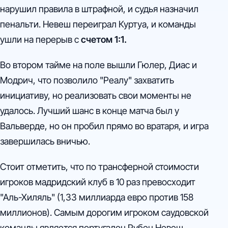
нарушил правила в штрафной, и судья назначил
пенальти. Невеш переиграл Куртуа, и команды
ушли на перерыв с
счетом 1:1.
Во втором тайме на поле вышли Гюлер, Диас и
Модрич, что позволило "Реалу" захватить
инициативу, но реализовать свои моменты не
удалось. Лучший шанс в конце матча был у
Вальверде, но он пробил прямо во вратаря, и игра
завершилась вничью.
Стоит отметить, что по трансферной стоимости
игроков мадридский клуб в 10 раз превосходит
"Аль-Хиляль" (1,33 миллиарда евро против 158
миллионов). Самым дорогим игроком саудовской
команды является португалец Рубен Невеш.