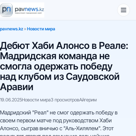
pavnews.kz
»
Новости мира
Дебют Хаби Алонсо в Реале:
Мадридская команда не
смогла одержать победу
над клубом из Саудовской
Аравии
19.06.2025
Новости мира
3 просмотров
Айгерим
Мадридский "Реал" не смог одержать победу в
своем первом матче под руководством Хаби
Алонсо, сыграв вничью с "Аль-Хилялем". Этот