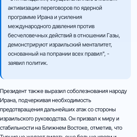
активизации переговоров по ядерной
программе Ирана и усиления
международного давления против
бесчеловечных действий в отношении Газы,
демонстрируют израильский менталитет,
основанный на попрании всех правил", -
заявил политик.
Президент также выразил соболезнования народу
Ирана, подчеркивая необходимость
предотвращения дальнейших атак со стороны
израильского руководства. Он призвал к миру и
стабильности на Ближнем Востоке, отметив, что
Турция не желает видеть еще больше крови и