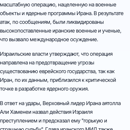
масштабную операцию, нацеленную на военные
объекты и ядерные программы Ирана. В результате
атак, по сообщениям, были ликвидированы
высокопоставленные иранские военные и ученые,
что вызвало международное осуждение.
Израильские власти утверждают, что операция
направлена на предотвращение угрозы
существованию еврейского государства, так как
Иран, по их данным, приблизился к критической
точке в разработке ядерного оружия.
В ответ на удары, Верховный лидер Ирана аятолла
Али Хаменеи назвал действия Израиля
преступлением и предсказал ему "горькую и
страшную судьбу". Глава иранского МИД также