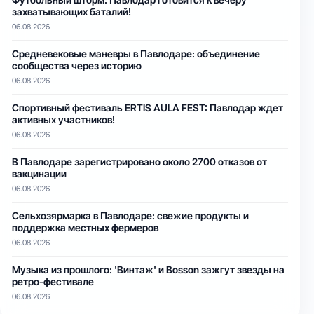
захватывающих баталий!
06.08.2026
Средневековые маневры в Павлодаре: объединение
сообщества через историю
06.08.2026
Спортивный фестиваль ERTIS AULA FEST: Павлодар ждет
активных участников!
06.08.2026
В Павлодаре зарегистрировано около 2700 отказов от
вакцинации
06.08.2026
Сельхозярмарка в Павлодаре: свежие продукты и
поддержка местных фермеров
06.08.2026
Музыка из прошлого: 'Винтаж' и Bosson зажгут звезды на
ретро-фестивале
06.08.2026