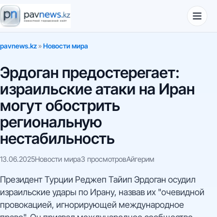
pavnews.kz
»
Новости мира
Эрдоган предостерегает:
израильские атаки на Иран
могут обострить
региональную
нестабильность
13.06.2025
Новости мира
3 просмотров
Айгерим
Президент Турции Реджеп Тайип Эрдоган осудил
израильские удары по Ирану, назвав их "очевидной
провокацией, игнорирующей международное