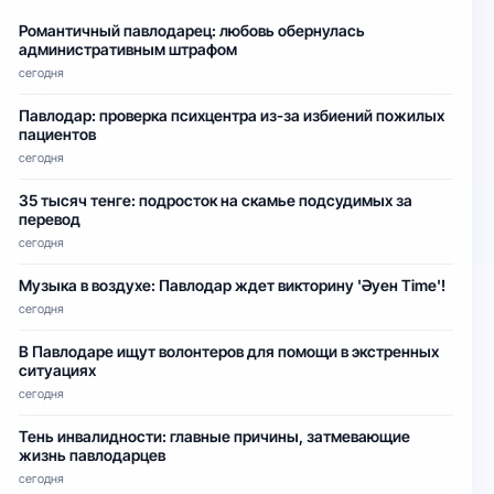
Романтичный павлодарец: любовь обернулась
административным штрафом
сегодня
Павлодар: проверка психцентра из-за избиений пожилых
пациентов
сегодня
35 тысяч тенге: подросток на скамье подсудимых за
перевод
сегодня
Музыка в воздухе: Павлодар ждет викторину 'Әуен Time'!
сегодня
В Павлодаре ищут волонтеров для помощи в экстренных
ситуациях
сегодня
Тень инвалидности: главные причины, затмевающие
жизнь павлодарцев
сегодня