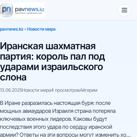
pavnews.kz
»
Новости мира
Иранская шахматная
партия: король пал под
ударами израильского
слона
13.06.2025
Новости мира
4 просмотров
Айгерим
В Иране разразилась настоящая буря: после
мощных авиаударов Израиля страна потеряла
ключевых военных лидеров. Каковы будут
последствия этого удара по сердцу иранской
армии? Ответы на эти вопросы могут изменить ход