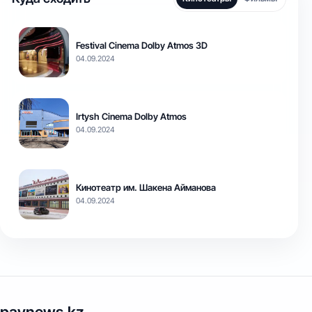
Festival Cinema Dolby Atmos 3D
04.09.2024
Irtysh Cinema Dolby Atmos
04.09.2024
Кинотеатр им. Шакена Айманова
04.09.2024
pavnews.kz