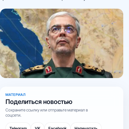
событий в регионе!
МАТЕРИАЛ
Поделиться новостью
Сохраните ссылку или отправьте материал в
соцсети.
Telegram
VK
Facebook
Напечатать