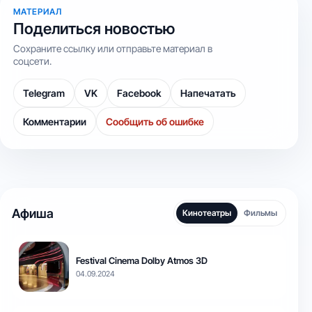
МАТЕРИАЛ
Поделиться новостью
Сохраните ссылку или отправьте материал в
соцсети.
Telegram
VK
Facebook
Напечатать
Комментарии
Сообщить об ошибке
Афиша
Кинотеатры
Фильмы
Festival Cinema Dolby Atmos 3D
04.09.2024