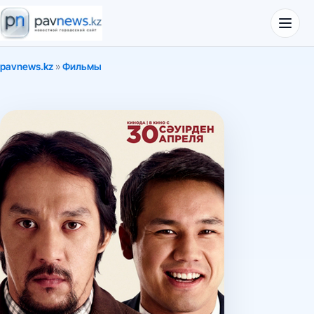
pavnews.kz
»
Фильмы