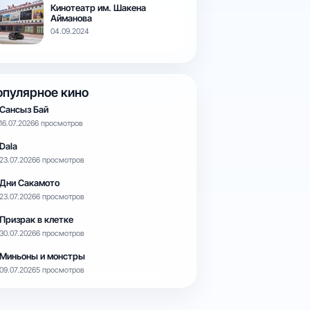
Кинотеатр им. Шакена
Айманова
04.09.2024
опулярное кино
Сансыз Бай
16.07.2026
6 просмотров
Dala
23.07.2026
6 просмотров
Дни Сакамото
23.07.2026
6 просмотров
Призрак в клетке
30.07.2026
6 просмотров
Миньоны и монстры
09.07.2026
5 просмотров