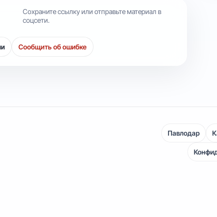
Сохраните ссылку или отправьте материал в
соцсети.
ии
Сообщить об ошибке
Павлодар
К
Конфи