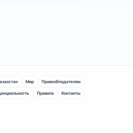
азахстан
Мир
Правообладателям
денциальность
Правила
Контакты