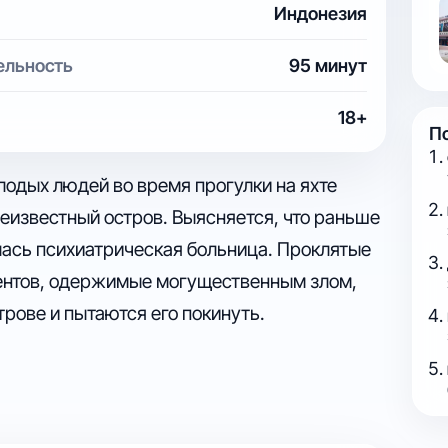
Индонезия
ельность
95 минут
18+
П
одых людей во время прогулки на яхте
еизвестный остров. Выясняется, что раньше
лась психиатрическая больница. Проклятые
ентов, одержимые могущественным злом,
трове и пытаются его покинуть.