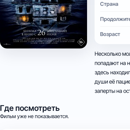
Страна
Продолжит
Возраст
Несколько мол
попадают на н
здесь находи
души её паци
заперты на ос
Где посмотреть
Фильм уже не показывается.