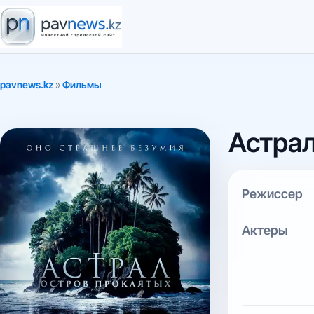
pavnews.kz
»
Фильмы
Астрал
Режиссер
Актеры