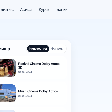
Бизнес
Афиша
Курсы
Банки
фиша
Кинотеатры
Фильмы
Festival Cinema Dolby Atmos
3D
04.09.2024
Irtysh Cinema Dolby Atmos
04.09.2024