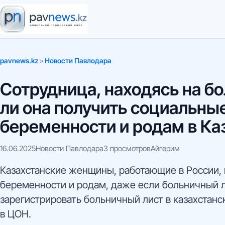
pavnews.kz
»
Новости Павлодара
Сотрудница, находясь на б
ли она получить социальны
беременности и родам в Ка
16.06.2025
Новости Павлодара
3 просмотров
Айгерим
Казахстанские женщины, работающие в России, 
беременности и родам, даже если больничный л
зарегистрировать больничный лист в казахста
в ЦОН.