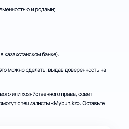
ременностью и родами;
в казахстанском банке).
это можно сделать, выдав доверенность на
вого или хозяйственного права, совет
помогут специалисты «Mybuh.kz». Оставьте