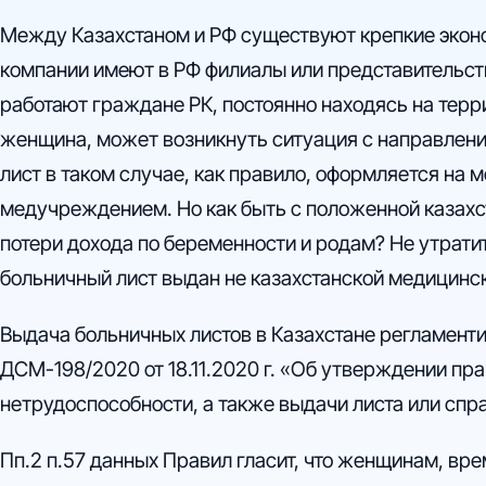
Между Казахстаном и РФ существуют крепкие эконо
компании имеют в РФ филиалы или представительств
работают граждане РК, постоянно находясь на терри
женщина, может возникнуть ситуация с направлени
лист в таком случае, как правило, оформляется на м
медучреждением. Но как быть с положенной казах
потери дохода по беременности и родам? Не утратит
больничный лист выдан не казахстанской медицинс
Выдача больничных листов в Казахстане регламен
ДСМ-198/2020 от 18.11.2020 г. «Об утверждении пр
нетрудоспособности, а также выдачи листа или спр
Пп.2 п.57 данных Правил гласит, что женщинам, вр