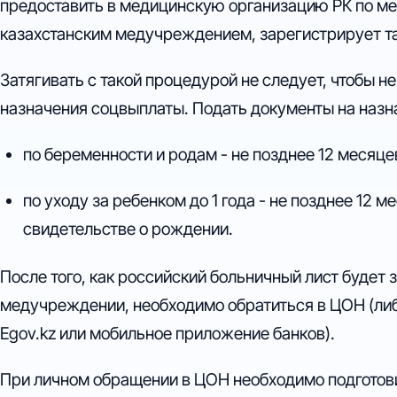
предоставить в медицинскую организацию РК по ме
казахстанским медучреждением, зарегистрирует так
Затягивать с такой процедурой не следует, чтобы н
назначения соцвыплаты. Подать документы на наз
по беременности и родам - не позднее 12 месяце
по уходу за ребенком до 1 года - не позднее 12 
свидетельстве о рождении.
После того, как российский больничный лист будет 
медучреждении, необходимо обратиться в ЦОН (либ
Egov.kz или мобильное приложение банков).
При личном обращении в ЦОН необходимо подготов