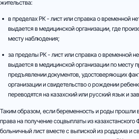
жительства:
в пределах РК - лист или справка о временной 
выдается в медицинской организации, где произ
месту наблюдения;
за пределы РК - лист или справка о временной 
выдается в медицинской организации по месту 
предъявлении документов, удостоверяющих факт
организации и свидетельство о рождении ребен
переводятся на казахский или русский язык и за
Таким образом, если беременность и роды прошли в
права на получение соцвыплаты из казахстанского
больничный лист вместе с выпиской из роддома и 