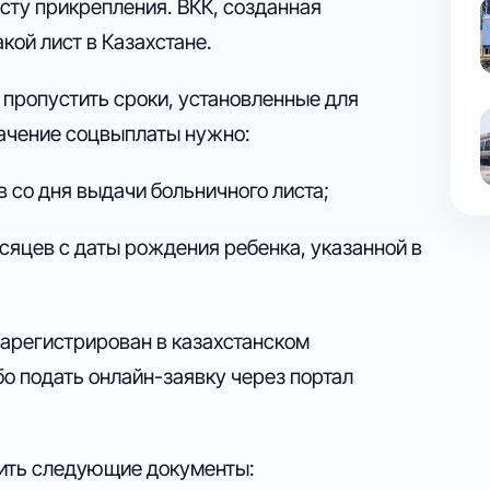
сту прикрепления. ВКК, созданная
ой лист в Казахстане.
е пропустить сроки, установленные для
начение соцвыплаты нужно:
в со дня выдачи больничного листа;
месяцев с даты рождения ребенка, указанной в
зарегистрирован в казахстанском
о подать онлайн-заявку через портал
ить следующие документы: